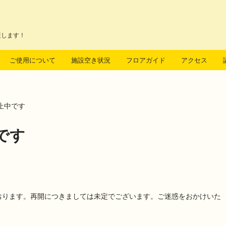
援します！
ご使用について
施設空き状況
フロアガイド
アクセス
止中です
です
おります。再開につきましては未定でございます。ご迷惑をおかけいた