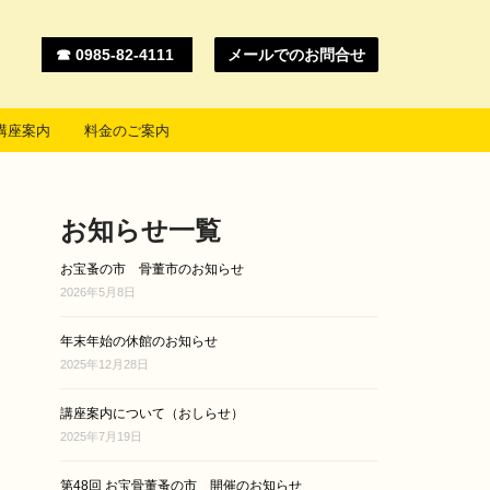
☎ 0985-82-4111
メールでのお問合せ
講座案内
料金のご案内
お知らせ一覧
お宝蚤の市 骨董市のお知らせ
2026年5月8日
年末年始の休館のお知らせ
2025年12月28日
講座案内について（おしらせ）
2025年7月19日
第48回 お宝骨董蚤の市 開催のお知らせ