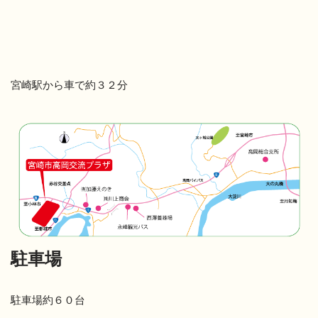
宮崎駅から車で約３２分
駐車場
駐車場約６０台