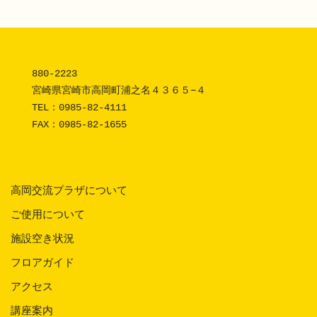
880-2223 

宮崎県宮崎市高岡町浦之名４３６５−４

TEL：
0985-82-4111
FAX：0985-82-1655
高岡交流プラザについて
ご使用について
施設空き状況
フロアガイド
アクセス
講座案内