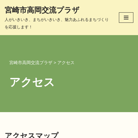
宮崎市高岡交流プラザ
コ
人がいきいき、まちがいきいき、魅力あふれるまちづくり
ン
を応援します！
テ
ン
ツ
へ
ス
宮崎市高岡交流プラザ
>
アクセス
キ
ッ
アクセス
プ
アクセスマップ