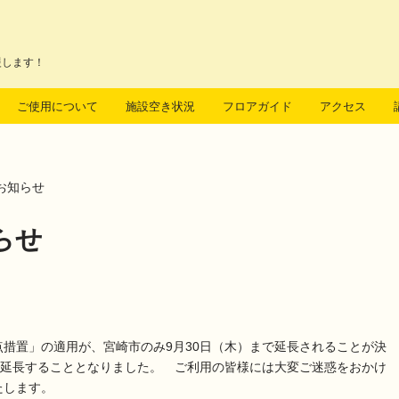
援します！
ご使用について
施設空き状況
フロアガイド
アクセス
お知らせ
らせ
措置」の適用が、宮崎市のみ9月30日（木）まで延長されることが決
で延長することとなりました。 ご利用の皆様には大変ご迷惑をおかけ
だきますようお願いいたします。