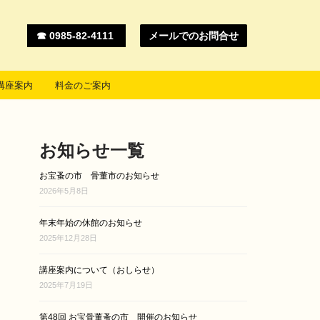
☎ 0985-82-4111
メールでのお問合せ
講座案内
料金のご案内
お知らせ一覧
お宝蚤の市 骨董市のお知らせ
2026年5月8日
年末年始の休館のお知らせ
2025年12月28日
講座案内について（おしらせ）
2025年7月19日
第48回 お宝骨董蚤の市 開催のお知らせ