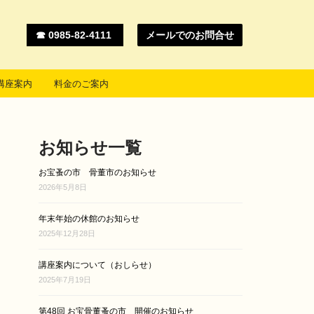
☎ 0985-82-4111
メールでのお問合せ
講座案内
料金のご案内
お知らせ一覧
お宝蚤の市 骨董市のお知らせ
2026年5月8日
年末年始の休館のお知らせ
2025年12月28日
講座案内について（おしらせ）
2025年7月19日
第48回 お宝骨董蚤の市 開催のお知らせ