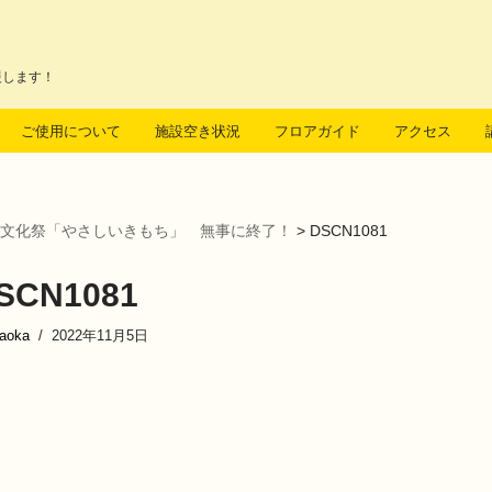
援します！
ご使用について
施設空き状況
フロアガイド
アクセス
文化祭「やさしいきもち」 無事に終了！
>
DSCN1081
SCN1081
kaoka
2022年11月5日