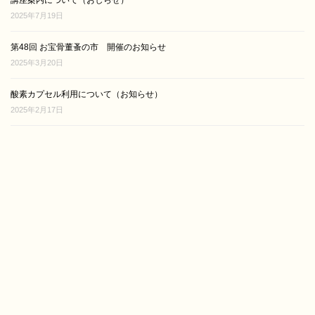
講座案内について（おしらせ）
2025年7月19日
第48回 お宝骨董蚤の市 開催のお知らせ
2025年3月20日
酸素カプセル利用について（お知らせ）
2025年2月17日