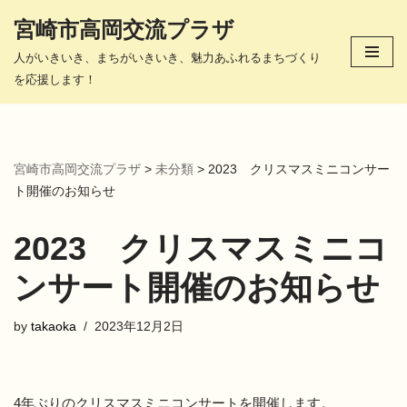
宮崎市高岡交流プラザ
コ
人がいきいき、まちがいきいき、魅力あふれるまちづくり
ン
を応援します！
テ
ン
ツ
へ
宮崎市高岡交流プラザ
>
未分類
>
2023 クリスマスミニコンサー
ス
ト開催のお知らせ
キ
ッ
2023 クリスマスミニコ
プ
ンサート開催のお知らせ
by
takaoka
2023年12月2日
4年ぶりのクリスマスミニコンサートを開催します。