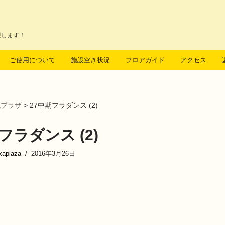
援します！
ご使用について
施設空き状況
フロアガイド
アクセス
流プラザ
>
27中期フラダンス (2)
フラダンス (2)
kaplaza
2016年3月26日