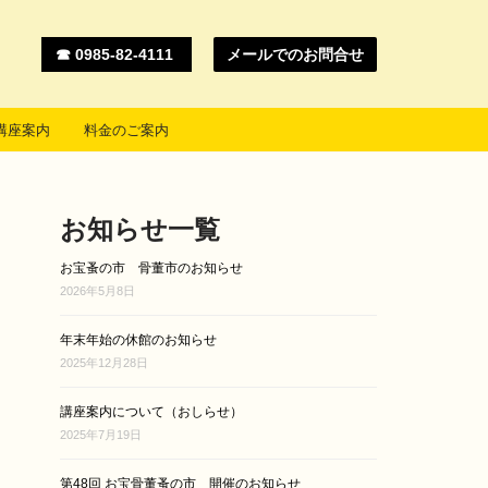
☎ 0985-82-4111
メールでのお問合せ
講座案内
料金のご案内
お知らせ一覧
お宝蚤の市 骨董市のお知らせ
2026年5月8日
年末年始の休館のお知らせ
2025年12月28日
講座案内について（おしらせ）
2025年7月19日
第48回 お宝骨董蚤の市 開催のお知らせ