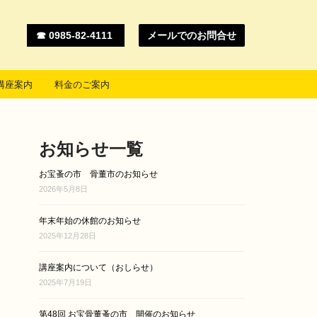
☎ 0985-82-4111
メールでのお問合せ
講座案内
料金のご案内
お知らせ一覧
お宝蚤の市 骨董市のお知らせ
2026年5月8日
年末年始の休館のお知らせ
2025年12月28日
講座案内について（おしらせ）
2025年7月19日
第48回 お宝骨董蚤の市 開催のお知らせ