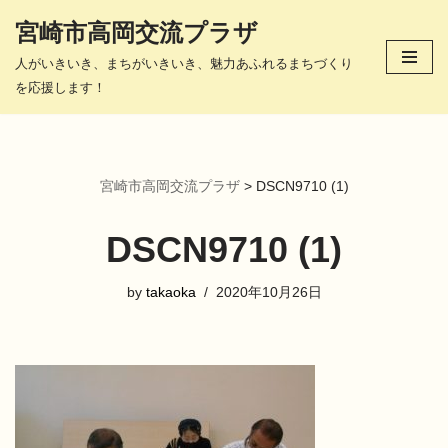
宮崎市高岡交流プラザ
コ
人がいきいき、まちがいきいき、魅力あふれるまちづくり
ン
を応援します！
テ
ン
ツ
へ
宮崎市高岡交流プラザ
>
DSCN9710 (1)
ス
キ
DSCN9710 (1)
ッ
プ
by
takaoka
2020年10月26日