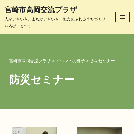
宮崎市高岡交流プラザ
コ
人がいきいき、まちがいきいき、魅力あふれるまちづくり
ン
を応援します！
テ
ン
ツ
へ
ス
宮崎市高岡交流プラザ
>
イベントの様子
>
防災セミナー
キ
ッ
防災セミナー
プ