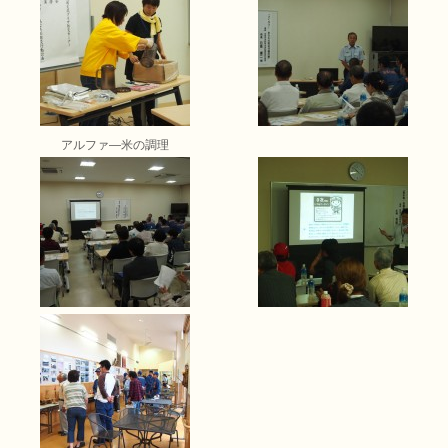
アルファ―米の調理