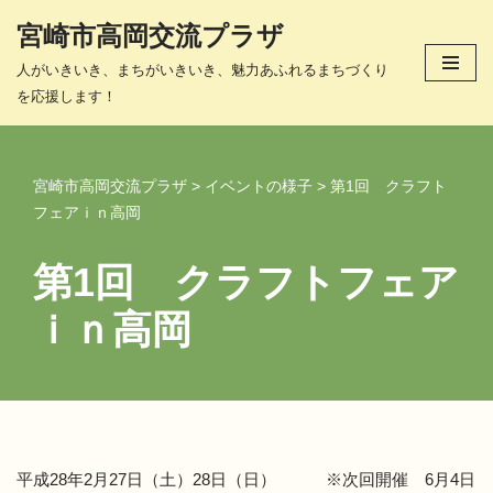
宮崎市高岡交流プラザ
コ
人がいきいき、まちがいきいき、魅力あふれるまちづくり
ン
を応援します！
テ
ン
ツ
宮崎市高岡交流プラザ
>
イベントの様子
>
第1回 クラフト
へ
フェアｉｎ高岡
ス
キ
第1回 クラフトフェア
ッ
プ
ｉｎ高岡
平成28年2月27日（土）28日（日） ※次回開催 6月4日