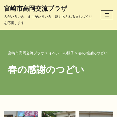
宮崎市高岡交流プラザ
コ
人がいきいき、まちがいきいき、魅力あふれるまちづくり
ン
を応援します！
テ
ン
ツ
へ
ス
宮崎市高岡交流プラザ
>
イベントの様子
>
春の感謝のつどい
キ
ッ
春の感謝のつどい
プ