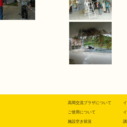
高岡交流プラザについて
イ
ご使用について
イ
施設空き状況
講