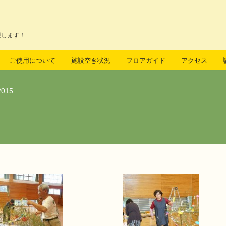
援します！
ご使用について
施設空き状況
フロアガイド
アクセス
015