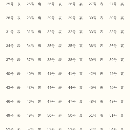
25号 表
25号 裏
26号 表
26号 裏
27号 表
27号 裏
28号 表
28号 裏
29号 表
29号 裏
30号 表
30号 裏
31号 表
31号 裏
32号 表
32号 裏
33号 表
33号 裏
34号 表
34号 裏
35号 表
35号 裏
36号 表
36号 裏
37号 表
37号 裏
38号 表
38号 裏
39号 表
39号 裏
40号 表
40号 裏
41号 表
41号 裏
42号 表
42号 裏
43号 表
43号 裏
44号 表
44号 裏
45号 表
45号 裏
46号 表
46号 裏
47号 表
47号 裏
48号 表
48号 裏
49号 表
49号 裏
50号 表
50号 裏
51号 表
51号 裏
52号 表
52号 裏
53号 表
53号 裏
54号 表
54号 裏