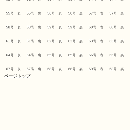
55号 表
55号 裏
56号 表
56号 裏
57号 表
57号 裏
58号 表
58号 裏
59号 表
59号 裏
60号 表
60号 裏
61号 表
61号 裏
62号 表
62号 裏
63号 表
63号 裏
64号 表
64号 裏
65号 表
65号 裏
66号 表
66号 裏
67号 表
67号 裏
68号 表
68号 裏
69号 表
68号 裏
ページトップ