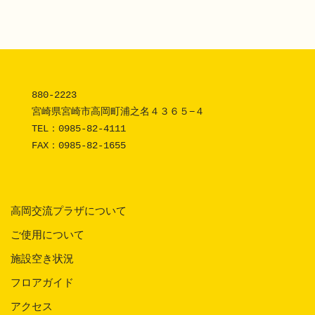
880-2223 

宮崎県宮崎市高岡町浦之名４３６５−４

TEL：
0985-82-4111
FAX：0985-82-1655
高岡交流プラザについて
ご使用について
施設空き状況
フロアガイド
アクセス