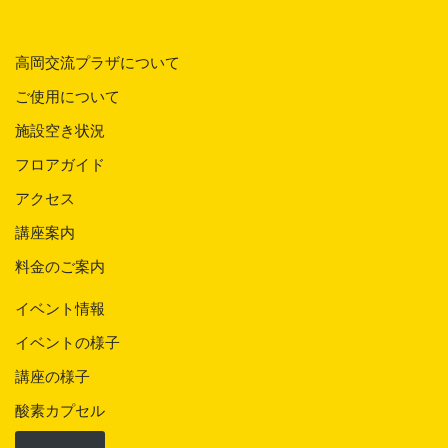
高岡交流プラザについて
ご使用について
施設空き状況
フロアガイド
アクセス
講座案内
料金のご案内
イベント情報
イベントの様子
講座の様子
酸素カプセル