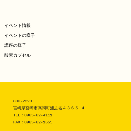
イベント情報
イベントの様子
講座の様子
酸素カプセル
880-2223 

宮崎県宮崎市高岡町浦之名４３６５−４

TEL：
0985-82-4111
FAX：0985-82-1655