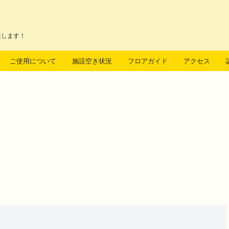
援します！
ご使用について
施設空き状況
フロアガイド
アクセス