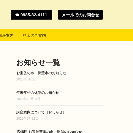
☎ 0985-82-4111
メールでのお問合せ
講座案内
料金のご案内
お知らせ一覧
お宝蚤の市 骨董市のお知らせ
2026年5月8日
年末年始の休館のお知らせ
2025年12月28日
講座案内について（おしらせ）
2025年7月19日
第48回 お宝骨董蚤の市 開催のお知らせ