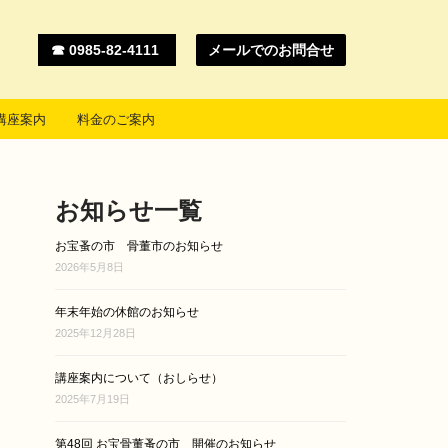
☎ 0985-82-4111
メールでのお問合せ
講座案内
料金のご案内
お知らせ一覧
お宝蚤の市 骨董市のお知らせ
2026年5月8日
年末年始の休館のお知らせ
2025年12月28日
講座案内について（おしらせ）
2025年7月19日
第48回 お宝骨董蚤の市 開催のお知らせ