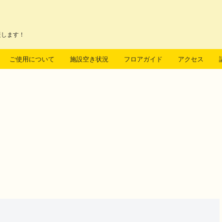
援します！
ご使用について
施設空き状況
フロアガイド
アクセス