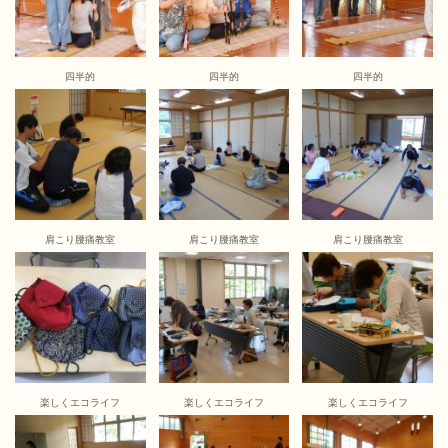
四半的
四半的
四半的
肩こり腰痛教室
肩こり腰痛教室
肩こり腰痛教室
楽しくエコライフ
楽しくエコライフ
楽しくエコライフ