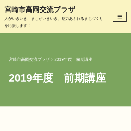
宮崎市高岡交流プラザ
コ
人がいきいき、まちがいきいき、魅力あふれるまちづくり
ン
を応援します！
テ
ン
ツ
へ
ス
宮崎市高岡交流プラザ
>
2019年度 前期講座
キ
ッ
2019年度 前期講座
プ