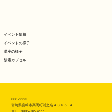
イベント情報
イベントの様子
講座の様子
酸素カプセル
880-2223 

宮崎県宮崎市高岡町浦之名４３６５−４

TEL：
0985-82-4111